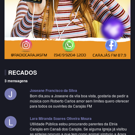
RECADOS
3 mensagens
J
Joseane Francisco da Silva
Bom dia,sou a Joseane da vila boa vista, gostaria de pedir a
música com Roberto Carlos amor sem limites quero oferecer
para todos os ouvintes da Carajás FM
L
Lara Miranda Soares Oliveira Moura
Utilidade Pública estou procurando parentes da Etnia
Carajás em Canaã dos Carajás. Se alguma Igreja já visitou
as aldeias procuro a que tem como animal símbolo a Arara