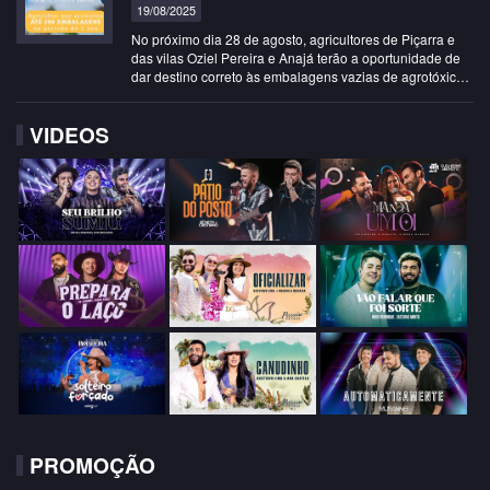
19/08/2025
No próximo dia 28 de agosto, agricultores de Piçarra e
das vilas Oziel Pereira e Anajá terão a oportunidade de
dar destino correto às embalagens vazias de agrotóxicos.
A coleta itinerante acontecerá das 0…
VIDEOS
PROMOÇÃO