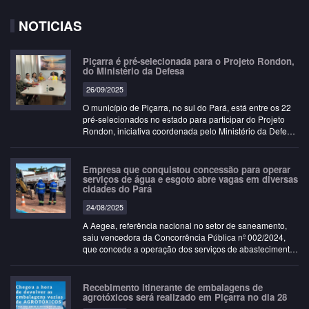
NOTICIAS
Piçarra é pré-selecionada para o Projeto Rondon,
do Ministério da Defesa
26/09/2025
O município de Piçarra, no sul do Pará, está entre os 22
pré-selecionados no estado para participar do Projeto
Rondon, iniciativa coordenada pelo Ministério da Defesa
em parceria com Instituições de…
Empresa que conquistou concessão para operar
serviços de água e esgoto abre vagas em diversas
cidades do Pará
24/08/2025
A Aegea, referência nacional no setor de saneamento,
saiu vencedora da Concorrência Pública nº 002/2024,
que concede a operação dos serviços de abastecimento
de água e esgotamento sanitário em 99…
Recebimento itinerante de embalagens de
agrotóxicos será realizado em Piçarra no dia 28